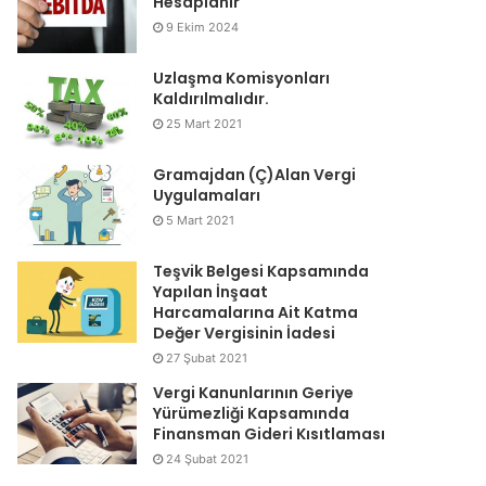
Hesaplanır
9 Ekim 2024
Uzlaşma Komisyonları
Kaldırılmalıdır.
25 Mart 2021
Gramajdan (Ç)Alan Vergi
Uygulamaları
5 Mart 2021
Teşvik Belgesi Kapsamında
Yapılan İnşaat
Harcamalarına Ait Katma
Değer Vergisinin İadesi
27 Şubat 2021
Vergi Kanunlarının Geriye
Yürümezliği Kapsamında
Finansman Gideri Kısıtlaması
24 Şubat 2021