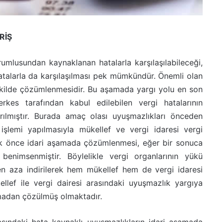
İRİŞ
umlusundan kaynaklanan hatalarla karşılaşılabileceği,
alarla da karşılaşılması pek mümkündür. Önemli olan
şekilde çözümlenmesidir. Bu aşamada yargı yolu en son
kes tarafından kabul edilebilen vergi hatalarının
karılmıştır. Burada amaç olası uyuşmazlıkları önceden
şlemi yapılmasıyla mükellef ve vergi idaresi vergi
lk önce idari aşamada çözümlenmesi, eğer bir sonuca
 benimsenmiştir. Böylelikle vergi organlarının yükü
n aza indirilerek hem mükellef hem de vergi idaresi
ellef ile vergi dairesi arasındaki uyuşmazlık yargıya
lmadan çözülmüş olmaktadır.