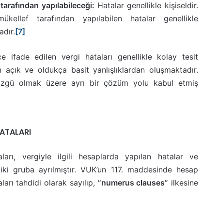
tarafından yapılabileceği:
Hatalar genellikle kişiseldir.
kellef tarafından yapılabilen hatalar genellikle
adır.
[7]
ece ifade edilen vergi hataları genellikle kolay tesit
 açık ve oldukça basit yanlışlıklardan oluşmaktadır.
 özgü olmak üzere ayrı bir çözüm yolu kabul etmiş
HATALARI
rı, vergiyle ilgili hesaplarda yapılan hatalar ve
iki gruba ayrılmıştır. VUK’un 117. maddesinde hesap
ları tahdidi olarak sayılıp,
“numerus clauses”
ilkesine