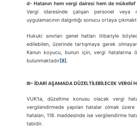
d- Hatanın hem vergi dairesi hem de mükellef 
Vergi idaresinde çalışan personel veya mü
uygulamacının dalgınlığı sonucu ortaya çıkmakt
Hukuki sınırları genel hatları itibariyle böyl
edilebilen, üzerinde tartışmaya gerek olmayan
Kanun koyucu, bunun için, vergi hatalarına
bulunmaktadır
[8]
.
III- İDARİ AŞAMADA DÜZELTİLEBİLECEK VERGİ 
VUK’ta, düzeltme konusu olacak vergi hatala
vergilendirmede yapılan hatalar olmak üzere 
hataları, 118. maddesinde ise vergilendirme hata
tabidir.