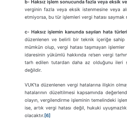
b- Haksız işlem sonucunda fazla veya eksik ve
verginin fazla veya eksik istenmesine veya al
etmiyorsa, bu tür işlemleri vergi hatası saymak
c- Haksız işlemin kanunda sayılan hata türle
düzenlenen ve belirli bir teknik içeriğe sahi
mümkün olup, vergi hatası taşımayan işlemler 
idaresinin yükümlü hakkında re’sen vergi tarh
tarh edilen tutardan daha az olduğunu ileri 
değildir.
VUK’ta düzenlenen vergi hatalarına ilişkin olma
hatalarının düzeltilmesi kapsamında değerlen
olayın, vergilendirme işleminin temelindeki iş
ise, artık vergi hatası değil, hukuki uyuşmazl
olacaktır.
[6]