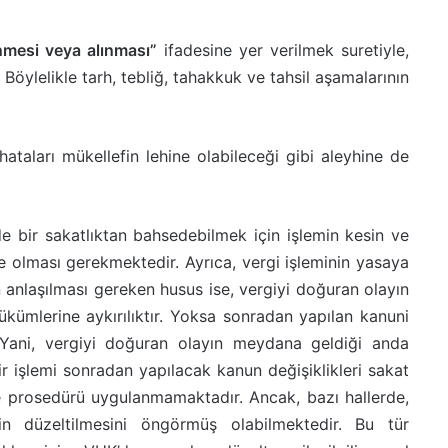
nmesi veya alınması”
ifadesine yer verilmek suretiyle,
Böylelikle tarh, tebliğ, tahakkuk ve tahsil aşamalarının
ataları mükellefin lehine olabileceği gibi aleyhine de
de bir sakatlıktan bahsedebilmek için işlemin kesin ve
de olması gerekmektedir. Ayrıca, vergi işleminin yasaya
n anlaşılması gereken husus ise, vergiyi doğuran olayın
kümlerine aykırılıktır. Yoksa sonradan yapılan kanuni
. Yani, vergiyi doğuran olayın meydana geldiği anda
r işlemi sonradan yapılacak kanun değişiklikleri sakat
 prosedürü uygulanmamaktadır. Ancak, bazı hallerde,
n düzeltilmesini öngörmüş olabilmektedir. Bu tür