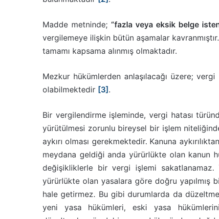
Madde metninde;
“fazla veya eksik belge iste
vergilemeye ilişkin bütün aşamalar kavranmıştır. 
tamamı kapsama alınmış olmaktadır.
Mezkur hükümlerden anlaşılacağı üzere; vergi h
olabilmektedir
[3]
.
Bir vergilendirme işleminde, vergi hatası türün
yürütülmesi zorunlu bireysel bir işlem niteliğin
aykırı olması gerekmektedir. Kanuna aykırılıkta
meydana geldiği anda yürürlükte olan kanun hü
değişikliklerle bir vergi işlemi sakatlanamaz
yürürlükte olan yasalara göre doğru yapılmış bi
hale getirmez. Bu gibi durumlarda da düzeltme
yeni yasa hükümleri, eski yasa hükümlerini