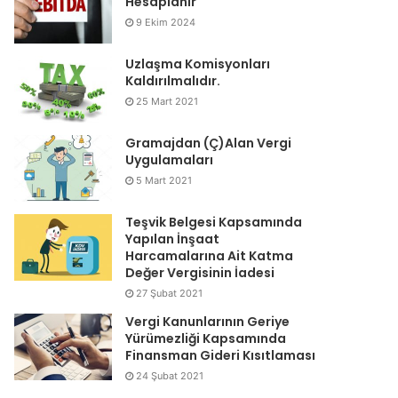
Hesaplanır
9 Ekim 2024
Uzlaşma Komisyonları
Kaldırılmalıdır.
25 Mart 2021
Gramajdan (Ç)Alan Vergi
Uygulamaları
5 Mart 2021
Teşvik Belgesi Kapsamında
Yapılan İnşaat
Harcamalarına Ait Katma
Değer Vergisinin İadesi
27 Şubat 2021
Vergi Kanunlarının Geriye
Yürümezliği Kapsamında
Finansman Gideri Kısıtlaması
24 Şubat 2021