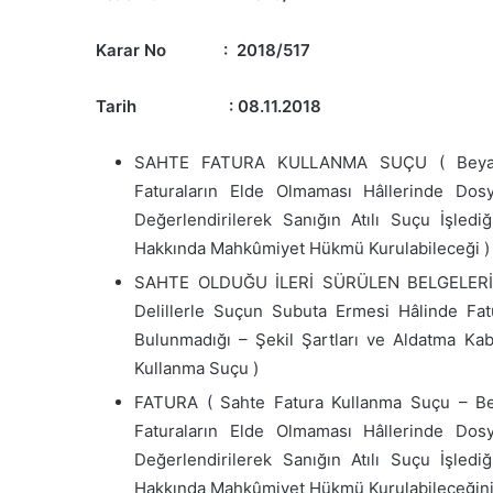
Karar No : 2018/517
Tarih : 08.11.2018
SAHTE FATURA KULLANMA SUÇU ( Beyann
Faturaların Elde Olmaması Hâllerinde Do
Değerlendirilerek Sanığın Atılı Suçu İşle
Hakkında Mahkûmiyet Hükmü Kurulabileceği )
SAHTE OLDUĞU İLERİ SÜRÜLEN BELGELERİ
Delillerle Suçun Subuta Ermesi Hâlinde Fat
Bulunmadığı – Şekil Şartları ve Aldatma Kab
Kullanma Suçu )
FATURA ( Sahte Fatura Kullanma Suçu – B
Faturaların Elde Olmaması Hâllerinde Do
Değerlendirilerek Sanığın Atılı Suçu İşle
Hakkında Mahkûmiyet Hükmü Kurulabileceğinin