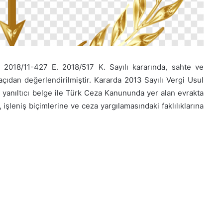
, 2018/11-427 E. 2018/517 K. Sayılı kararında, sahte ve
 açıdan değerlendirilmiştir. Kararda 2013 Sayılı Vergi Usul
 yanıltıcı belge ile Türk Ceza Kanununda yer alan evrakta
e, işleniş biçimlerine ve ceza yargılamasındaki faklılıklarına