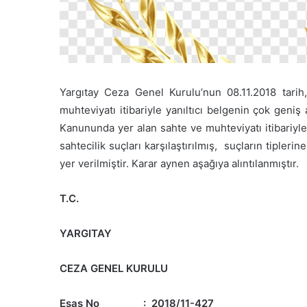
Yargıtay Ceza Genel Kurulu’nun 08.11.2018 tarih
muhteviyatı itibariyle yanıltıcı belgenin çok geniş
Kanununda yer alan sahte ve muhteviyatı itibariyle
sahtecilik suçları karşılaştırılmış, suçların tiplerin
yer verilmiştir. Karar aynen aşağıya alıntılanmıştır.
T.C.
YARGITAY
CEZA GENEL KURULU
Esas No : 2018/11-427