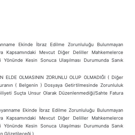
ame Ekinde İbraz Edilme Zorunluluğu Bulunmayan
sya Kapsamındaki Mevcut Diğer Deliller Mahkemelerce
diği Yönünde Kesin Sonuca Ulaşılması Durumunda Sanık
N ELDE OLMASININ ZORUNLU OLUP OLMADIĞI ( Diğer
uranın ( Belgenin ) Dosyaya Getirtilmesinde Zorunluluk
iliyeti Suçta Unsur Olarak Düzenlenmediği/Sahte Fatura
eyanname Ekinde İbraz Edilme Zorunluluğu Bulunmayan
sya Kapsamındaki Mevcut Diğer Deliller Mahkemelerce
diği Yönünde Kesin Sonuca Ulaşılması Durumunda Sanık
 Gözetileceği )