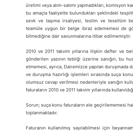
üretimi veya alım-satımı yapmadıkları, komisyon karş
bu amaçla faaliyette bulundukları şeklindeki tespitl
sevk ve taşıma irsaliyesi, teslim ve tesellüm bel
teamüle uygun bir belge ibraz edememesi de göz
bilmediğine dair savunmalarına itibar edilmemiştir.
2010 ve 2011 takvim yıllarına ilişkin defter ve be
gönderilen yazının tebliği üzerine sanığın, bu h
etmemesi, ayrıca, Dairemizce yapılan duruşmada da
ve duruşma hazırlığı işlemleri sırasında suça konu
olumsuz cevap verilmesi nedenleriyle sanığın kulla
faturaların 2010 ve 2011 takvim yıllarında kullanıldı
Sorun; suça konu faturaların ele geçirilememesi ha
toplanmaktadır.
Faturanın kullanılmış sayılabilmesi için beyan