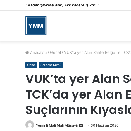
" Kader gayrete aşık, Akıl kadere ışıktır. "
Anasayfa
/
Genel
/
VUK’ta yer Alan Sahte Belge İle TCK’d
Genel
Serbest Kürsü
VUK’ta yer Alan S
TCK’da yer Alan E
Suçlarının Kıyas
Yeminli Mali Mali Müşavir
S
30 Haziran 2020