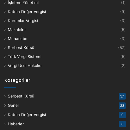
İşletme Yönetimi
(1)
Katma Değer Vergisi
(9)
Kurumlar Vergisi
(3)
Makaleler
(5)
Muhasebe
(3)
Serbest Kürsü
(57)
Türk Vergi Sistemi
(5)
Vergi Usul Hukuku
(2)
Kategoriler
Serbest Kürsü
57
Genel
23
Katma Değer Vergisi
9
Haberler
6