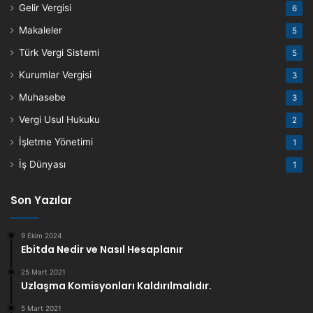
Gelir Vergisi
6
Makaleler
5
Türk Vergi Sistemi
5
Kurumlar Vergisi
3
Muhasebe
3
Vergi Usul Hukuku
2
İşletme Yönetimi
1
İş Dünyası
1
Son Yazılar
9 Ekim 2024
Ebitda Nedir ve Nasıl Hesaplanır
25 Mart 2021
Uzlaşma Komisyonları Kaldırılmalıdır.
5 Mart 2021