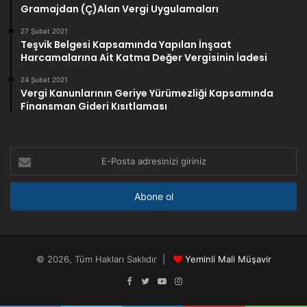
Gramajdan (Ç)Alan Vergi Uygulamaları
27 Şubat 2021
Teşvik Belgesi Kapsamında Yapılan İnşaat
Harcamalarına Ait Katma Değer Vergisinin İadesi
24 Şubat 2021
Vergi Kanunlarının Geriye Yürümezliği Kapsamında
Finansman Gideri Kısıtlaması
E-
Posta
adresinizi
giriniz
© 2026, Tüm Hakları Saklıdır |
Yeminli Mali Müşavir
Facebook
Twitter
YouTube
Instagram